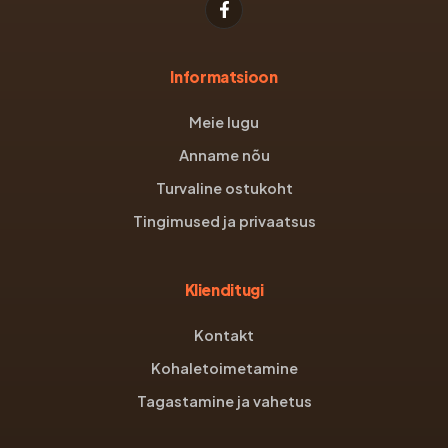
Informatsioon
Meie lugu
Anname nõu
Turvaline ostukoht
Tingimused ja privaatsus
Klienditugi
Kontakt
Kohaletoimetamine
Tagastamine ja vahetus