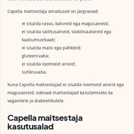
Capella maitsestaja omadused on järgnevad:
ei sisalda rasvu, kaloreid ega magusaineid;
ei sisalda säilitusaineid, stabilisaatoreid ega
kaaliumsorbaati;
ei sisalda maisi ega pähkleid;
gluteenivaba;
ei sisalda loomseid aineid;
suhkruvaba.
Kuna Capella maitsestajad ei sisalda loomseid aineid ega
magusaineid, sobivad maitsestajad kasutamiseks ka
veganitele ja diabeetikutele.
Capella maitsestaja
kasutusalad