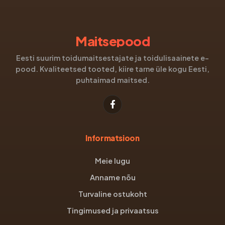
Maitsepood
Eesti suurim toidumaitsestajate ja toidulisaainete e-
pood. Kvaliteetsed tooted, kiire tarne üle kogu Eesti,
puhtaimad maitsed.
Informatsioon
Meie lugu
Anname nõu
Turvaline ostukoht
Tingimused ja privaatsus