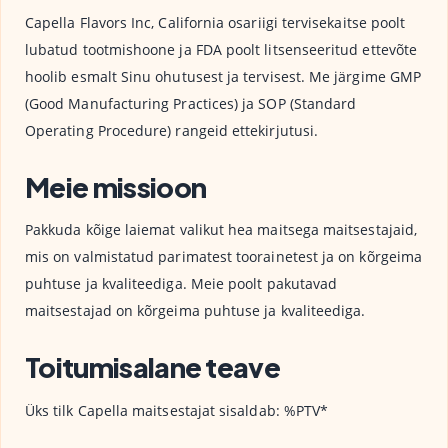
Capella Flavors Inc, California osariigi tervisekaitse poolt
lubatud tootmishoone ja FDA poolt litsenseeritud ettevõte
hoolib esmalt Sinu ohutusest ja tervisest. Me järgime GMP
(Good Manufacturing Practices) ja SOP (Standard
Operating Procedure) rangeid ettekirjutusi.
Meie missioon
Pakkuda kõige laiemat valikut hea maitsega maitsestajaid,
mis on valmistatud parimatest toorainetest ja on kõrgeima
puhtuse ja kvaliteediga. Meie poolt pakutavad
maitsestajad on kõrgeima puhtuse ja kvaliteediga.
Toitumisalane teave
Üks tilk Capella maitsestajat sisaldab: %PTV*